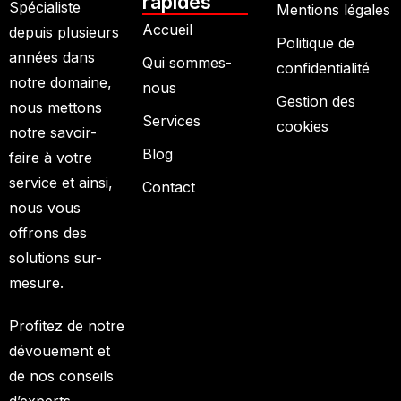
rapides
Spécialiste
Mentions légales
Accueil
depuis plusieurs
Politique de
années dans
Qui sommes-
confidentialité
notre domaine,
nous
Gestion des
nous mettons
Services
cookies
notre savoir-
Blog
faire à votre
service et ainsi,
Contact
nous vous
offrons des
solutions sur-
mesure.
Profitez de notre
dévouement et
de nos conseils
d’experts.