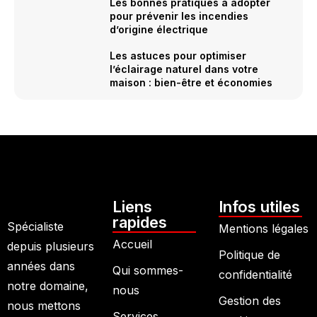
Les bonnes pratiques à adopter
pour prévenir les incendies
d’origine électrique
Les astuces pour optimiser
l’éclairage naturel dans votre
maison : bien-être et économies
Liens
Infos utiles
rapides
Spécialiste
Mentions légales
Accueil
depuis plusieurs
Politique de
années dans
Qui sommes-
confidentialité
notre domaine,
nous
Gestion des
nous mettons
Services